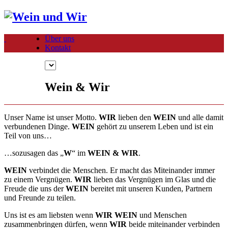
Über uns
Kontakt
Wein & Wir
Unser Name ist unser Motto.
WIR
lieben den
WEIN
und alle damit
verbundenen Dinge.
WEIN
gehört zu unserem Leben und ist ein
Teil von uns…
…sozusagen das „
W
“ im
WEIN & WIR
.
WEIN
verbindet die Menschen. Er macht das Miteinander immer
zu einem Vergnügen.
WIR
lieben das Vergnügen im Glas und die
Freude die uns der
WEIN
bereitet mit unseren Kunden, Partnern
und Freunde zu teilen.
Uns ist es am liebsten wenn
WIR WEIN
und Menschen
zusammenbringen dürfen, wenn
WIR
beide miteinander verbinden